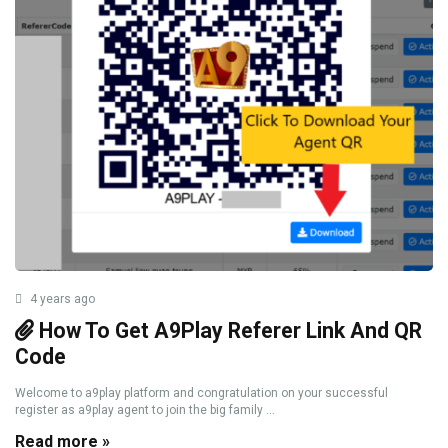
4 years ago
How To Get A9Play Referer Link And QR
Code
Welcome to a9play platform and congratulation on your successful
register as a9play agent to join the big family ...
Read more »