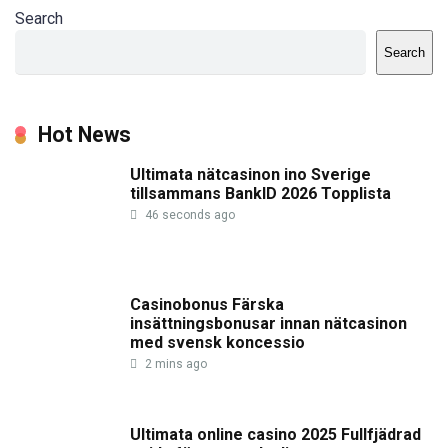
Search
Search
Hot News
Ultimata nätcasinon ino Sverige
tillsammans BankID 2026 Topplista
46 seconds ago
Casinobonus Färska
insättningsbonusar innan nätcasinon
med svensk koncessio
2 mins ago
Ultimata online casino 2025 Fullfjädrad