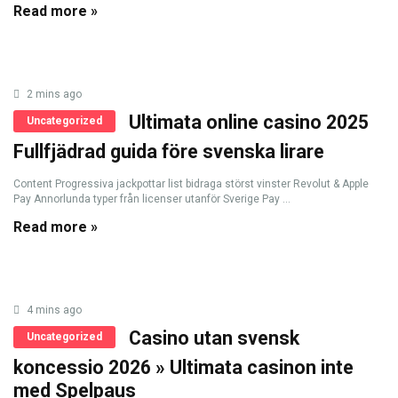
Read more »
2 mins ago
Ultimata online casino 2025
Uncategorized
Fullfjädrad guida före svenska lirare
Content Progressiva jackpottar list bidraga störst vinster Revolut & Apple
Pay Annorlunda typer från licenser utanför Sverige Pay ...
Read more »
4 mins ago
Casino utan svensk
Uncategorized
koncessio 2026 » Ultimata casinon inte
med Spelpaus