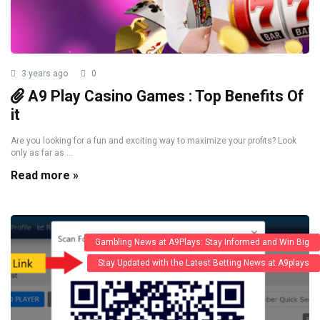
3 years ago
0
A9 Play Casino Games : Top Benefits Of
it
Are you looking for a fun and exciting way to maximize your profits? Look
only as far as ...
Read more »
Gambling News at A9Plays: Stay Informed and Win Big
Stay Updated with the Latest Betting News at A9plays